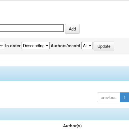
In order
Authors/record
previous
1
Author(s)