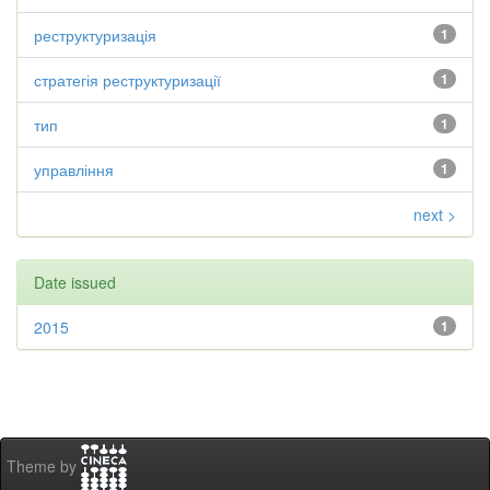
реструктуризація
1
стратегія реструктуризації
1
тип
1
управління
1
next >
Date issued
2015
1
Theme by