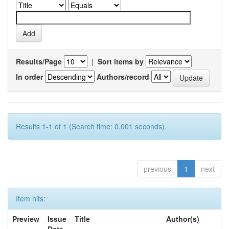
Results/Page
|
Sort items by
In order
Authors/record
Results 1-1 of 1 (Search time: 0.001 seconds).
previous
1
next
Item hits:
Preview
Issue
Title
Author(s)