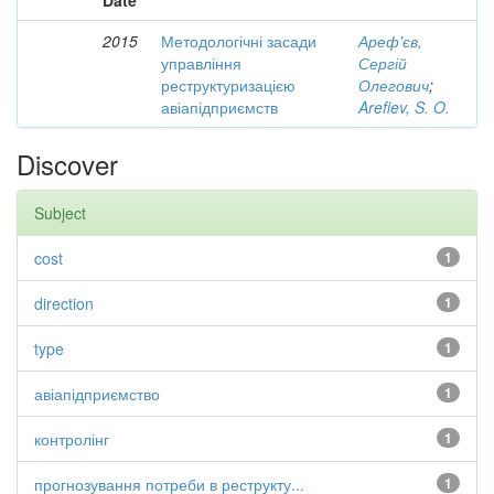
Date
2015
Методологічні засади
Ареф'єв,
управління
Сергій
реструктуризацією
Олегович
;
авіапідприємств
Arefiev, S. O.
Discover
Subject
cost
1
direction
1
type
1
авіапідприємство
1
контролінг
1
прогнозування потреби в реструкту...
1