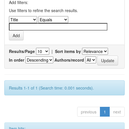
Add filters:
Use filters to refine the search results.
Results/Page
|
Sort items by
In order
Authors/record
Results 1-1 of 1 (Search time: 0.001 seconds).
previous
1
next
Item hits: