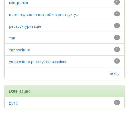
контролінг
1
прогнозування потреби в реструкту...
1
реструктуризація
1
тип
1
управління
1
управління реструктуризацією
1
next >
Date issued
2015
1