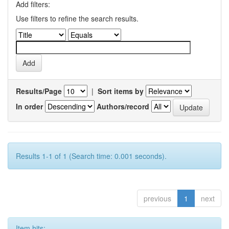
Add filters:
Use filters to refine the search results.
Results/Page
|
Sort items by
In order
Authors/record
Results 1-1 of 1 (Search time: 0.001 seconds).
previous
1
next
Item hits: