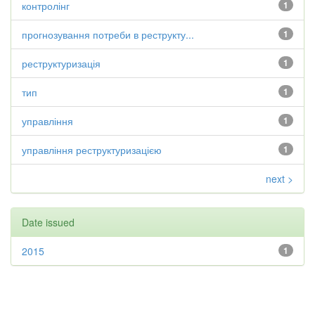
контролінг
1
прогнозування потреби в реструкту...
1
реструктуризація
1
тип
1
управління
1
управління реструктуризацією
1
next >
Date issued
2015
1