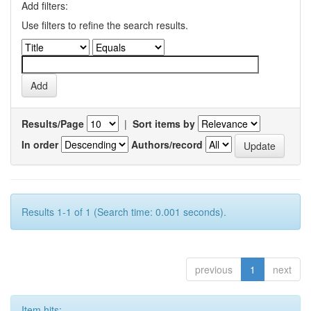
Add filters:
Use filters to refine the search results.
Results/Page
|
Sort items by
In order
Authors/record
Results 1-1 of 1 (Search time: 0.001 seconds).
previous
1
next
Item hits: