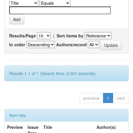
Results/Page
|
Sort items by
In order
Authors/record
Results 1-1 of 1 (Search time: 0.001 seconds).
previous
1
next
Item hits:
Preview
Issue
Title
Author(s)