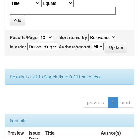
Results/Page
|
Sort items by
In order
Authors/record
Results 1-1 of 1 (Search time: 0.001 seconds).
previous
1
next
Item hits:
Preview
Issue
Title
Author(s)