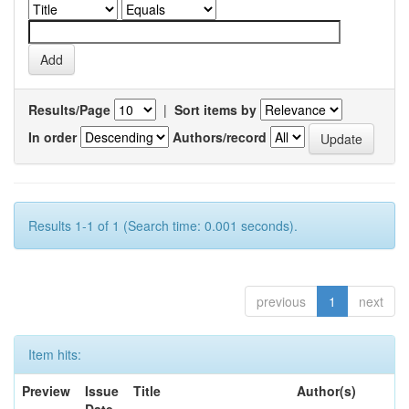
Results/Page
|
Sort items by
In order
Authors/record
Results 1-1 of 1 (Search time: 0.001 seconds).
previous
1
next
Item hits:
Preview
Issue
Title
Author(s)