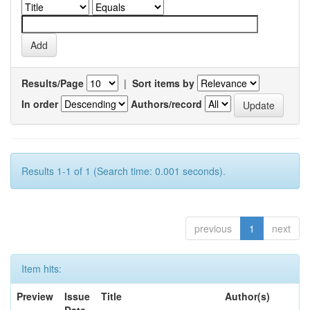
Results/Page
|
Sort items by
In order
Authors/record
Results 1-1 of 1 (Search time: 0.001 seconds).
previous
1
next
Item hits:
Preview
Issue
Title
Author(s)