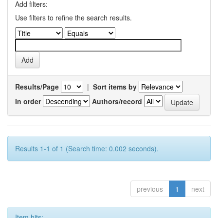
Add filters:
Use filters to refine the search results.
Results/Page
|
Sort items by
In order
Authors/record
Results 1-1 of 1 (Search time: 0.002 seconds).
previous
1
next
Item hits: