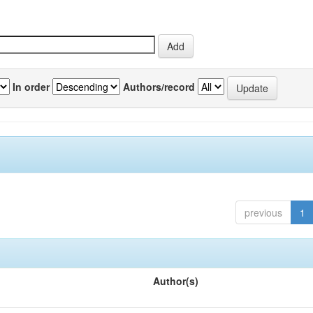
In order
Authors/record
previous
1
Author(s)