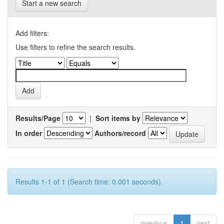
Start a new search
Add filters:
Use filters to refine the search results.
Results/Page
|
Sort items by
In order
Authors/record
Results 1-1 of 1 (Search time: 0.001 seconds).
previous
1
next