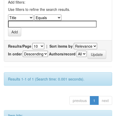
Add filters:
Use filters to refine the search results.
Results/Page
|
Sort items by
In order
Authors/record
Results 1-1 of 1 (Search time: 0.001 seconds).
previous
1
next
Item hits: