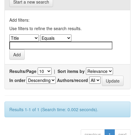
Start a new search
Add filters:
Use filters to refine the search results.
Results/Page
|
Sort items by
In order
Authors/record
Results 1-1 of 1 (Search time: 0.002 seconds).
previous
1
next