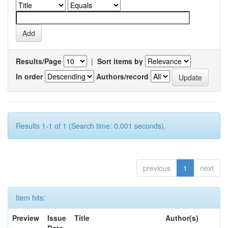
Results/Page
|
Sort items by
In order
Authors/record
Results 1-1 of 1 (Search time: 0.001 seconds).
previous
1
next
Item hits:
Preview
Issue
Title
Author(s)