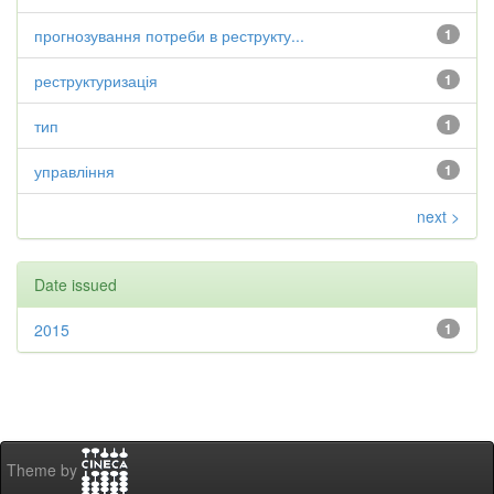
прогнозування потреби в реструкту...
1
реструктуризація
1
тип
1
управління
1
next >
Date issued
2015
1
Theme by