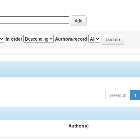
In order
Authors/record
previous
1
Author(s)