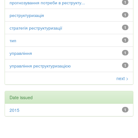
прогнозування потреби в реструкту...
1
реструктуризація
1
стратегія реструктуризації
1
тип
1
управління
1
управління реструктуризацією
1
next >
Date issued
2015
1