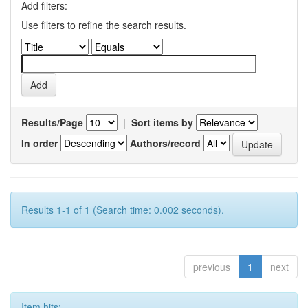
Add filters:
Use filters to refine the search results.
Results/Page
|
Sort items by
In order
Authors/record
Results 1-1 of 1 (Search time: 0.002 seconds).
previous
1
next
Item hits: