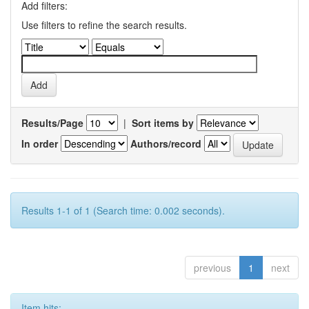
Add filters:
Use filters to refine the search results.
Results/Page
|
Sort items by
In order
Authors/record
Results 1-1 of 1 (Search time: 0.002 seconds).
previous
1
next
Item hits: