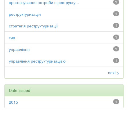
прогнозування потреби в реструкту...
1
реструктуризація
1
стратегія реструктуризації
1
тип
1
управління
1
управління реструктуризацією
1
next >
Date issued
2015
1