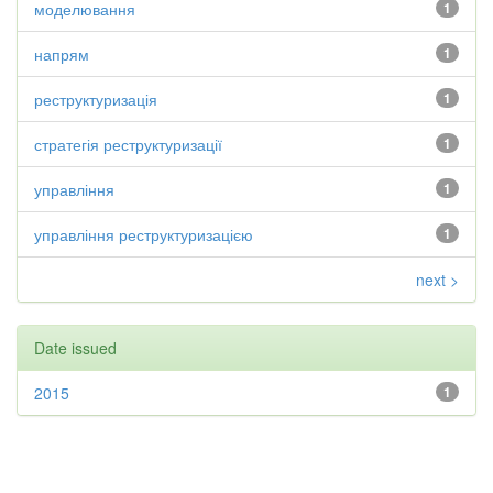
моделювання
1
напрям
1
реструктуризація
1
стратегія реструктуризації
1
управління
1
управління реструктуризацією
1
next >
Date issued
2015
1