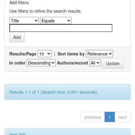
Add filters:
Use filters to refine the search results.
Results/Page
|
Sort items by
In order
Authors/record
Results 1-1 of 1 (Search time: 0.001 seconds).
previous
1
next
Item hits: