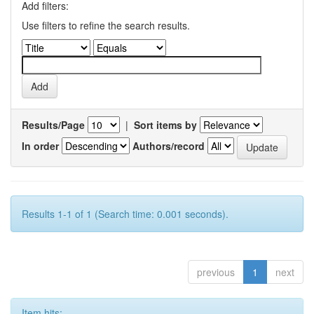
Add filters:
Use filters to refine the search results.
Results/Page
|
Sort items by
In order
Authors/record
Results 1-1 of 1 (Search time: 0.001 seconds).
previous
1
next
Item hits: