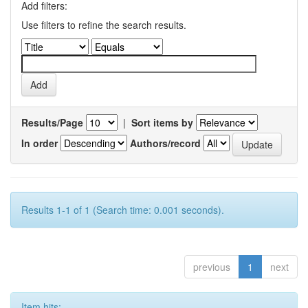
Add filters:
Use filters to refine the search results.
Results/Page
|
Sort items by
In order
Authors/record
Results 1-1 of 1 (Search time: 0.001 seconds).
previous
1
next
Item hits: