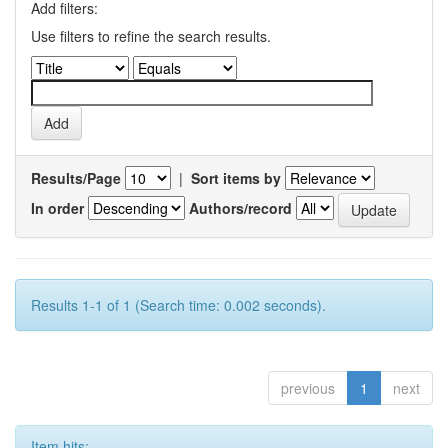
Add filters:
Use filters to refine the search results.
Results/Page
|
Sort items by
In order
Authors/record
Results 1-1 of 1 (Search time: 0.002 seconds).
previous
1
next
Item hits: