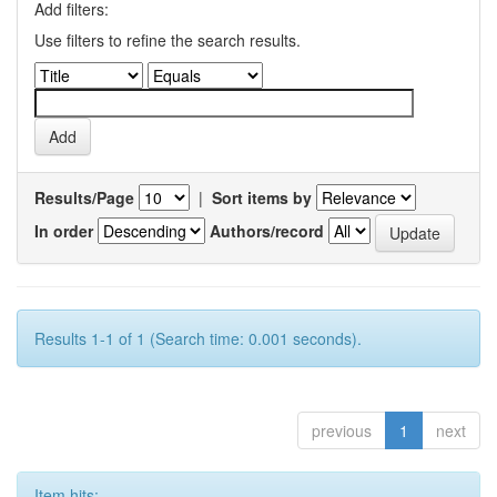
Add filters:
Use filters to refine the search results.
Results/Page
|
Sort items by
In order
Authors/record
Results 1-1 of 1 (Search time: 0.001 seconds).
previous
1
next
Item hits: