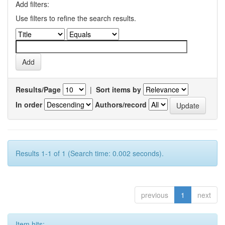
Add filters:
Use filters to refine the search results.
Results/Page
|
Sort items by
In order
Authors/record
Results 1-1 of 1 (Search time: 0.002 seconds).
previous
1
next
Item hits: