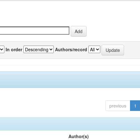
In order
Authors/record
previous
1
Author(s)