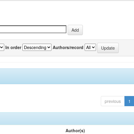
In order
Authors/record
previous
1
Author(s)