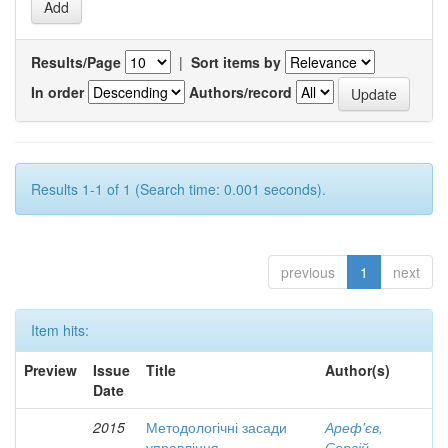
Results/Page
|
Sort items by
In order
Authors/record
Results 1-1 of 1 (Search time: 0.001 seconds).
previous
1
next
Item hits:
Preview
Issue
Title
Author(s)
Date
2015
Методологічні засади
Ареф'єв,
управління
Сергій