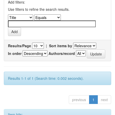
Add filters:
Use filters to refine the search results.
Results/Page
|
Sort items by
In order
Authors/record
Results 1-1 of 1 (Search time: 0.002 seconds).
previous
1
next
Item hits: