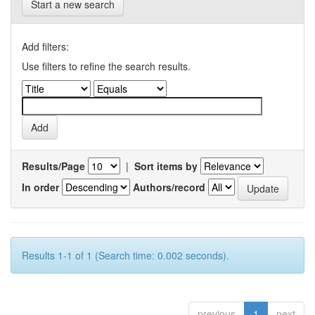
Start a new search
Add filters:
Use filters to refine the search results.
Results/Page
|
Sort items by
In order
Authors/record
Results 1-1 of 1 (Search time: 0.002 seconds).
previous
1
next