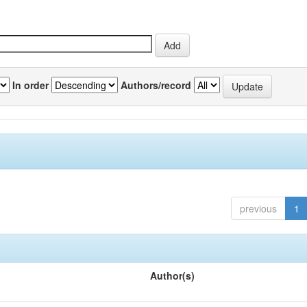
In order
Authors/record
previous
1
Author(s)