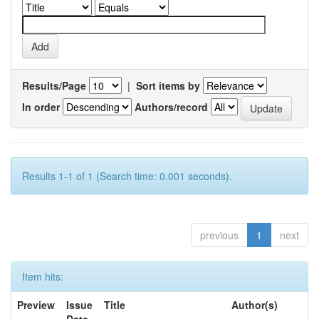
Results/Page
|
Sort items by
In order
Authors/record
Results 1-1 of 1 (Search time: 0.001 seconds).
previous
1
next
Item hits:
Preview
Issue
Title
Author(s)