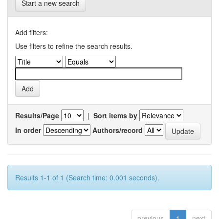
Start a new search
Add filters:
Use filters to refine the search results.
Results/Page
|
Sort items by
In order
Authors/record
Results 1-1 of 1 (Search time: 0.001 seconds).
previous
1
next