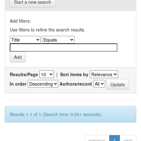
Start a new search
Add filters:
Use filters to refine the search results.
Results/Page
|
Sort items by
In order
Authors/record
Results 1-1 of 1 (Search time: 0.001 seconds).
previous
1
next