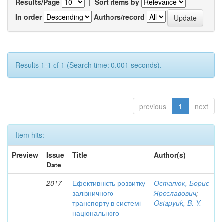
Results/Page
|
Sort items by
In order
Authors/record
Results 1-1 of 1 (Search time: 0.001 seconds).
previous
1
next
Item hits:
Preview
Issue
Title
Author(s)
Date
2017
Ефективність розвитку
Остапюк, Борис
залізничного
Ярославович
;
транспорту в системі
Ostapyuk, B. Y.
національного