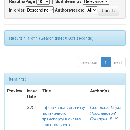
Results/Page
|
Sort items by
In order
Authors/record
Results 1-1 of 1 (Search time: 0.001 seconds).
previous
1
next
Item hits:
Preview
Issue
Title
Author(s)
Date
2017
Ефективність розвитку
Остапюк, Борис
залізничного
Ярославович
;
транспорту в системі
Ostapyuk, B. Y.
національного