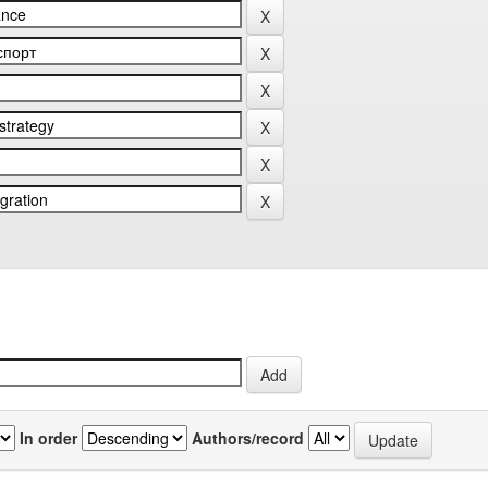
In order
Authors/record