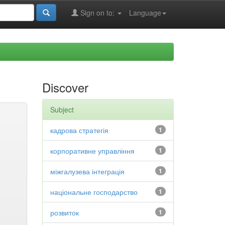
Sign on to:
Language
Discover
Subject
кадрова стратегія
1
корпоративне управління
1
міжгалузева інтеграція
1
національне господарство
1
розвиток
1