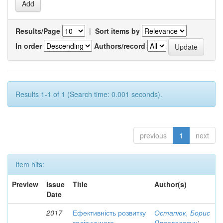
Results/Page
|
Sort items by
In order
Authors/record
Results 1-1 of 1 (Search time: 0.001 seconds).
previous
1
next
Item hits:
Preview
Issue
Title
Author(s)
Date
2017
Ефективність розвитку
Остапюк, Борис
залізничного
Ярославович
;