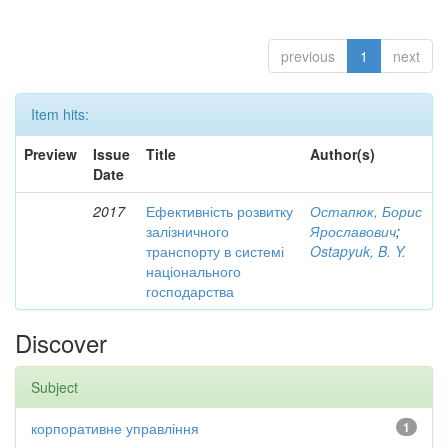
previous
1
next
Item hits:
Preview
Issue
Title
Author(s)
Date
2017
Ефективність розвитку
Остапюк, Борис
залізничного
Ярославович
;
транспорту в системі
Ostapyuk, B. Y.
національного
господарства
Discover
Subject
корпоративне управління
1