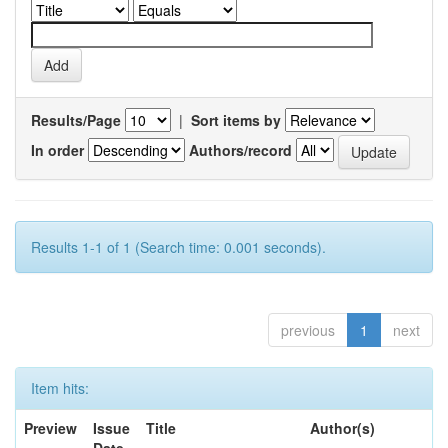
Results/Page
|
Sort items by
In order
Authors/record
Results 1-1 of 1 (Search time: 0.001 seconds).
previous
1
next
Item hits:
Preview
Issue
Title
Author(s)