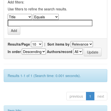
Add filters:
Use filters to refine the search results.
Results/Page
|
Sort items by
In order
Authors/record
Results 1-1 of 1 (Search time: 0.001 seconds).
previous
1
next
Item hits: