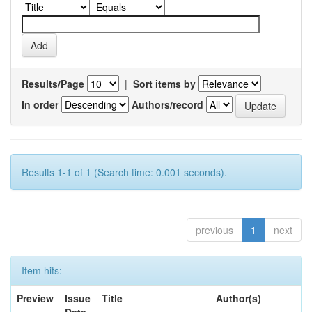
Results/Page
|
Sort items by
In order
Authors/record
Results 1-1 of 1 (Search time: 0.001 seconds).
previous
1
next
Item hits:
Preview
Issue
Title
Author(s)