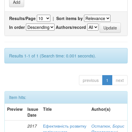
Results/Page
|
Sort items by
In order
Authors/record
Results 1-1 of 1 (Search time: 0.001 seconds).
previous
1
next
Item hits:
Preview
Issue
Title
Author(s)
Date
2017
Ефективність розвитку
Остапюк, Борис
залізничного
Ярославович
;