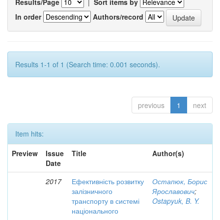
Results/Page
|
Sort items by
In order
Authors/record
Results 1-1 of 1 (Search time: 0.001 seconds).
previous
1
next
Item hits:
Preview
Issue
Title
Author(s)
Date
2017
Ефективність розвитку
Остапюк, Борис
залізничного
Ярославович
;
транспорту в системі
Ostapyuk, B. Y.
національного