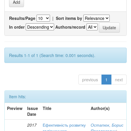
Results/Page
|
Sort items by
In order
Authors/record
Results 1-1 of 1 (Search time: 0.001 seconds).
previous
1
next
Item hits:
Preview
Issue
Title
Author(s)
Date
2017
Ефективність розвитку
Остапюк, Борис
залізничного
Ярославович
;