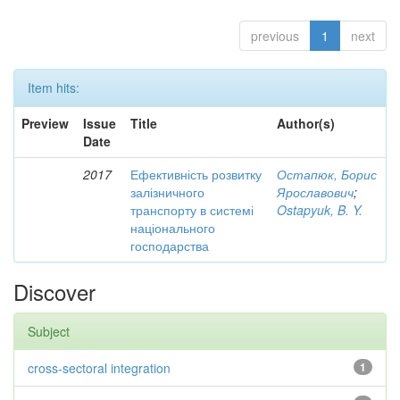
previous
1
next
Item hits:
Preview
Issue
Title
Author(s)
Date
2017
Ефективність розвитку
Остапюк, Борис
залізничного
Ярославович
;
транспорту в системі
Ostapyuk, B. Y.
національного
господарства
Discover
Subject
cross-sectoral integration
1