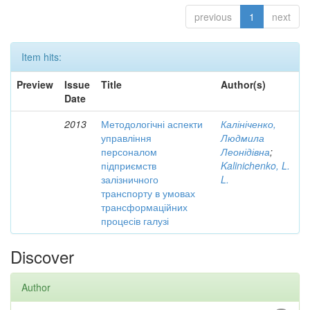
previous
1
next
Item hits:
Preview
Issue
Title
Author(s)
Date
2013
Методологічні аспекти
Калініченко,
управління
Людмила
персоналом
Леонідівна
;
підприємств
Kalinichenko, L.
залізничного
L.
транспорту в умовах
трансформаційних
процесів галузі
Discover
Author