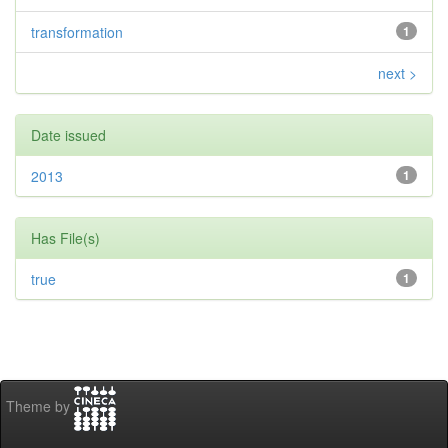
transformation
1
next >
Date issued
2013
1
Has File(s)
true
1
Theme by