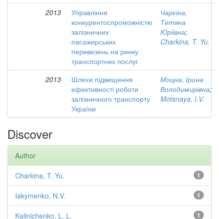
2013
Управління
Чаркіна,
конкурентоспроможністю
Тетяна
залізничних
Юріївна
;
пасажирських
Charkina, T. Yu.
перевезень на ринку
транспортних послуг
2013
Шляхи підвищення
Моцна, Ірина
ефективності роботи
Володимирівна
;
залізничного транспорту
Motsnaya, I.V.
України
Discover
Author
Charkina, T. Yu.
1
Iakymenko, N.V.
1
Kalinichenko, L. L.
1