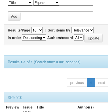
Results/Page
|
Sort items by
In order
Authors/record
Results 1-1 of 1 (Search time: 0.001 seconds).
previous
1
next
Item hits:
Preview
Issue
Title
Author(s)