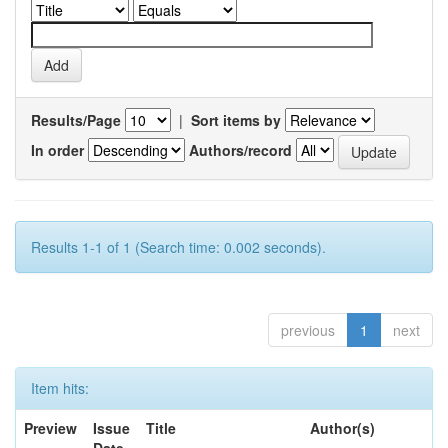
Results/Page
|
Sort items by
In order
Authors/record
Results 1-1 of 1 (Search time: 0.002 seconds).
previous
1
next
Item hits:
Preview
Issue
Title
Author(s)