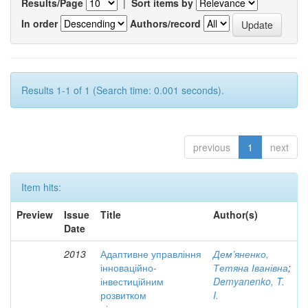
Results/Page
|
Sort items by
In order
Authors/record
Results 1-1 of 1 (Search time: 0.001 seconds).
previous
1
next
Item hits:
Preview
Issue
Title
Author(s)
Date
2013
Адаптивне управління
Дем’яненко,
інноваційно-
Тетяна Іванівна
;
інвестиційним
Demyanenko, T.
розвитком
I.